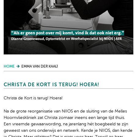
HOME
EMMA VAN DER KAAIJ
CHRISTA DE KORT IS TERUG! HOERA!
Christa de Kort is terug! Hoera!
Na de grote reorganisatie van NIIOS en de sluiting van de Melles
Hoornvlieskliniek zat Christa zomaar ineens een lange tijd thuis.
Een vreemde gewaarwording, na jarenlang hét boegbeeld te zijn
geweest van ons onderwijs en netwerk. Kende je NIIOS, dan kende
je Christa. Maar stilzitten? Dat is niets voor haar. Terwijl ze haar