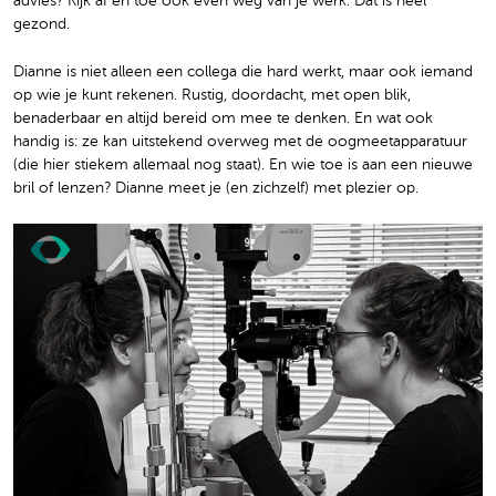
advies? Kijk af en toe ook even weg van je werk. Dat is heel
gezond.
Dianne is niet alleen een collega die hard werkt, maar ook iemand
op wie je kunt rekenen. Rustig, doordacht, met open blik,
benaderbaar en altijd bereid om mee te denken. En wat ook
handig is: ze kan uitstekend overweg met de oogmeetapparatuur
(die hier stiekem allemaal nog staat). En wie toe is aan een nieuwe
bril of lenzen? Dianne meet je (en zichzelf) met plezier op.