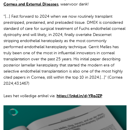
Cornea and External Diseases
, waarvoor dank!
“[…] Fast forward to 2024 when we now routinely transplant
prestripped, prestained, and preloaded tissue. DMEK is considered
standard of care for surgical treatment of Fuchs endothelial corneal
dystrophy and will likely, in 2024, finally overtake Descemet
stripping endothelial keratoplasty as the most commonly
performed endothelial keratoplasty technique. Gerrit Melles has
truly been one of the most in influential innovators in corneal
transplantation over the past 25 years. His initial paper describing
posterior lamellar keratoplasty that started the modern era of
selective endothelial transplantation is also one of the most highly
cited papers in Cornea, still within the top 10 in 2024.[…]” (Cornea
2024;43:1467)
Lees het volledige artikel via:
https://lnkd.in/d-YRqJZP