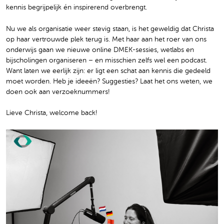
kennis begrijpelijk én inspirerend overbrengt.
Nu we als organisatie weer stevig staan, is het geweldig dat Christa
op haar vertrouwde plek terug is. Met haar aan het roer van ons
onderwijs gaan we nieuwe online DMEK-sessies, wetlabs en
bijscholingen organiseren – en misschien zelfs wel een podcast.
Want laten we eerlijk zijn: er ligt een schat aan kennis die gedeeld
moet worden. Heb je ideeën? Suggesties? Laat het ons weten, we
doen ook aan verzoeknummers!
Lieve Christa, welcome back!