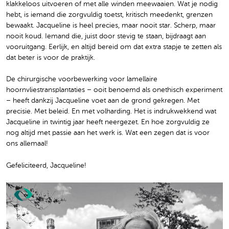
klakkeloos uitvoeren of met alle winden meewaaien. Wat je nodig
hebt, is iemand die zorgvuldig toetst, kritisch meedenkt, grenzen
bewaakt. Jacqueline is heel precies, maar nooit star. Scherp, maar
nooit koud. Iemand die, juist door stevig te staan, bijdraagt aan
vooruitgang. Eerlijk, en altijd bereid om dat extra stapje te zetten als
dat beter is voor de praktijk.
De chirurgische voorbewerking voor lamellaire
hoornvliestransplantaties – ooit benoemd als onethisch experiment
– heeft dankzij Jacqueline voet aan de grond gekregen. Met
precisie. Met beleid. En met volharding. Het is indrukwekkend wat
Jacqueline in twintig jaar heeft neergezet. En hoe zorgvuldig ze
nog altijd met passie aan het werk is. Wat een zegen dat is voor
ons allemaal!
Gefeliciteerd, Jacqueline!