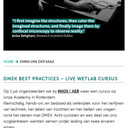
HOME
EMMA VAN DER KAAIJ
DMEK BEST PRACTICES – LIVE WETLAB CURSUS
Op 1 juli organiseerden we bij
NIIOS | AER
weer een cursus op
onze Academy in Rotterdam.
Kleinschalig, hands-on, en bedoeld als oefenplek voor het verfijnen
van techniek, het delen van inzichten en het stellen van vragen
rond het starten met DMEK. Acht cursisten en een deel van ons
oogbankteam werkten samen onder leiding van twee ervaren
artsen: