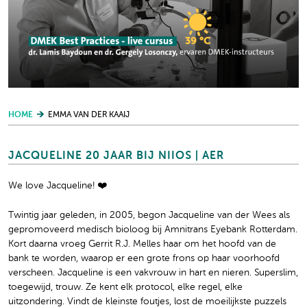
HOME
EMMA VAN DER KAAIJ
JACQUELINE 20 JAAR BIJ NIIOS | AER
We love Jacqueline! ❤️
Twintig jaar geleden, in 2005, begon Jacqueline van der Wees als
gepromoveerd medisch bioloog bij Amnitrans Eyebank Rotterdam.
Kort daarna vroeg Gerrit R.J. Melles haar om het hoofd van de
bank te worden, waarop er een grote frons op haar voorhoofd
verscheen. Jacqueline is een vakvrouw in hart en nieren. Superslim,
toegewijd, trouw. Ze kent elk protocol, elke regel, elke
uitzondering. Vindt de kleinste foutjes, lost de moeilijkste puzzels