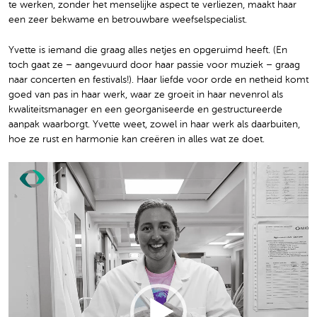
te werken, zonder het menselijke aspect te verliezen, maakt haar
een zeer bekwame en betrouwbare weefselspecialist.
Yvette is iemand die graag alles netjes en opgeruimd heeft. (En
toch gaat ze – aangevuurd door haar passie voor muziek – graag
naar concerten en festivals!). Haar liefde voor orde en netheid komt
goed van pas in haar werk, waar ze groeit in haar nevenrol als
kwaliteitsmanager en een georganiseerde en gestructureerde
aanpak waarborgt. Yvette weet, zowel in haar werk als daarbuiten,
hoe ze rust en harmonie kan creëren in alles wat ze doet.
Video
Player