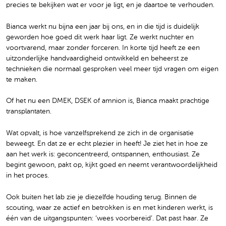
precies te bekijken wat er voor je ligt, en je daartoe te verhouden.
Bianca werkt nu bijna een jaar bij ons, en in die tijd is duidelijk
geworden hoe goed dit werk haar ligt. Ze werkt nuchter en
voortvarend, maar zonder forceren. In korte tijd heeft ze een
uitzonderlijke handvaardigheid ontwikkeld en beheerst ze
technieken die normaal gesproken veel meer tijd vragen om eigen
te maken.
Of het nu een DMEK, DSEK of amnion is, Bianca maakt prachtige
transplantaten.
Wat opvalt, is hoe vanzelfsprekend ze zich in de organisatie
beweegt. En dat ze er echt plezier in heeft! Je ziet het in hoe ze
aan het werk is: geconcentreerd, ontspannen, enthousiast. Ze
begint gewoon, pakt op, kijkt goed en neemt verantwoordelijkheid
in het proces.
Ook buiten het lab zie je diezelfde houding terug. Binnen de
scouting, waar ze actief en betrokken is en met kinderen werkt, is
één van de uitgangspunten: ‘wees voorbereid’. Dat past haar. Ze