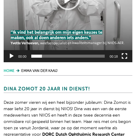
00:00
00:18
HOME
EMMA VAN DER KAAIJ
DINA ZOMOT 20 JAAR IN DIENST!
Deze zomer vieren wij een heel bijzonder jubileum: Dina Zomot is
maar liefst 20 jaar in dienst bij NIIOS! Dina was een van de eerste
medewerkers van NIIOS en heeft in deze twee decennia een
onmisbare rol gespeeld binnen het team. Haar reis met ons begon
toen ze vanuit Jordanië, waar ze op dat moment werkte als
representative voor
DORC Dutch Ophthalmic Research Center