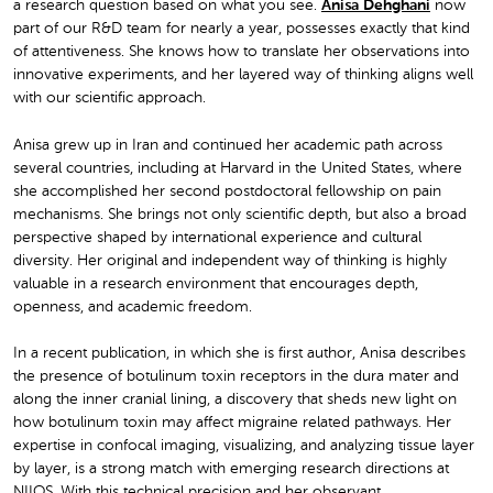
a research question based on what you see.
Anisa Dehghani
now
part of our R&D team for nearly a year, possesses exactly that kind
of attentiveness. She knows how to translate her observations into
innovative experiments, and her layered way of thinking aligns well
with our scientific approach.
Anisa grew up in Iran and continued her academic path across
several countries, including at Harvard in the United States, where
she accomplished her second postdoctoral fellowship on pain
mechanisms. She brings not only scientific depth, but also a broad
perspective shaped by international experience and cultural
diversity. Her original and independent way of thinking is highly
valuable in a research environment that encourages depth,
openness, and academic freedom.
In a recent publication, in which she is first author, Anisa describes
the presence of botulinum toxin receptors in the dura mater and
along the inner cranial lining, a discovery that sheds new light on
how botulinum toxin may affect migraine related pathways. Her
expertise in confocal imaging, visualizing, and analyzing tissue layer
by layer, is a strong match with emerging research directions at
NIIOS. With this technical precision and her observant