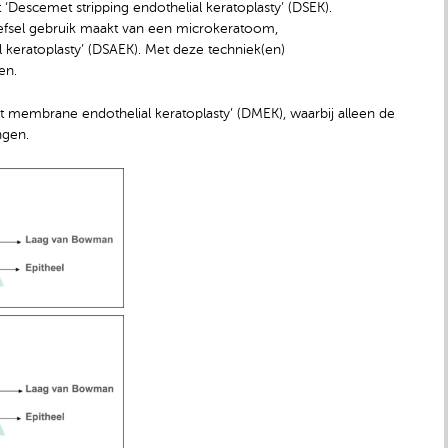
‘Descemet stripping endothelial keratoplasty’ (DSEK).
eefsel gebruik maakt van een microkeratoom,
keratoplasty’ (DSAEK). Met deze techniek(en)
en.
 membrane endothelial keratoplasty’ (DMEK), waarbij alleen de
ngen.