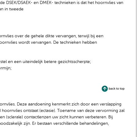
 de DSEK/DSAEK- en DMEK- technieken is dat het hoornvlies van
kan in tweede
nvlies over de gehele dikte vervangen, terwijl bij een
hoornvlies wordt vervangen. De technieken hebben
rstel en een uiteindelijk betere gezichtsscherpte;
rmijn;
ornvlies. Deze aandoening kenmerkt zich door een verslapping
 hoornvlies ontstaat (ectasie). Toename van deze vervorming zal
llen (sclerale) contactlenzen uw zicht kunnen verbeteren. Bij
odzakelijk zijn. Er bestaan verschillende behandelingen,