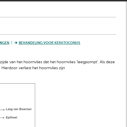
INGEN
BEHANDELING VOOR KERATOCONUS
ijde van het hoornvlies dat het hoornvlies ‘leegpompt’. Als deze
 Hierdoor verliest het hoornvlies zijn