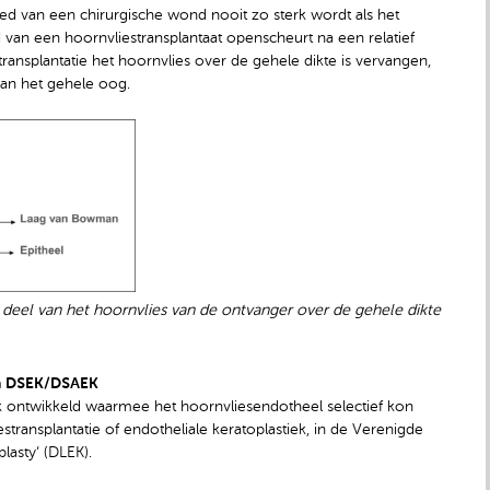
ied van een chirurgische wond nooit zo sterk wordt als het
 van een hoornvliestransplantaat openscheurt na een relatief
ransplantatie het hoornvlies over de gehele dikte is vervangen,
 van het gehele oog.
e deel van het hoornvlies van de ontvanger over de gehele dikte
 en DSEK/DSAEK
 ontwikkeld waarmee het hoornvliesendotheel selectief kon
stransplantatie of endotheliale keratoplastiek, in de Verenigde
lasty‘ (DLEK).