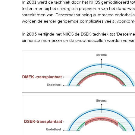
In 2001 werd de techniek door het NIIOS gemodificeerd tot 
Indien men bij het chirurgisch prepareren van het donorw
spreekt men van ‘Descemet stripping automated endothelial 
worden de eerder genoemde complicaties veelal voorkom
In 2005 verfijnde het NIIOS de DSEK-techniek tot ‘Descemet
binnenste membraan en de endotheelcellen worden verva