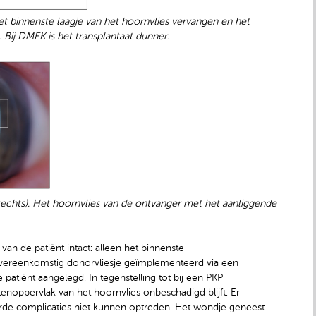
binnenste laagje van het hoornvlies vervangen en het
 Bij DMEK is het transplantaat dunner.
rechts). Het hoornvlies van de ontvanger met het aanliggende
van de patiënt intact: alleen het binnenste
 overeenkomstig donorvliesje geïmplementeerd via een
patiënt aangelegd. In tegenstelling tot bij een PKP
noppervlak van het hoornvlies onbeschadigd blijft. Er
rde complicaties niet kunnen optreden. Het wondje geneest