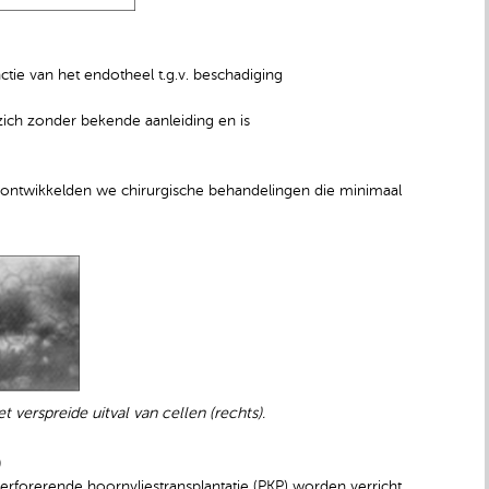
tie van het endotheel t.g.v. beschadiging
ich zonder bekende aanleiding en is
 ontwikkelden we chirurgische behandelingen die minimaal
 verspreide uitval van cellen (rechts).
)
forerende hoornvliestransplantatie (PKP) worden verricht.